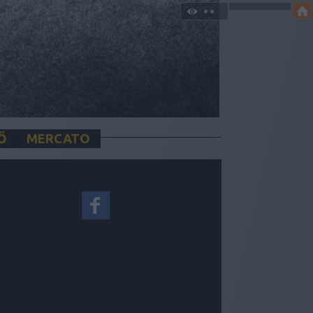
Ő
MERCATO