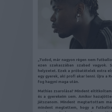
„Tudod, már nagyon régen nem futball
ezen szakaszában szabad vagyok. S
helyzetet. Ezek a próbatételek extra 
egy gyerek, aki profi akar lenni. Újra a
fog hagyni maga után.
Mathias zsarolása? Mindent eltitkoltam 
és a gyerekeim sem. Amikor hazajöttem
játszanom. Mindent megtartottam mag
mindent megtettem, hogy a futballra